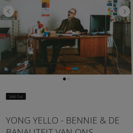
Sold Out
YONG YELLO - BENNIE & DE
BANALITEIT VAN ONS